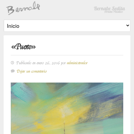
«Puerto»
Publicado en enero 26, 2016 por
administrador
Dejar un comentario