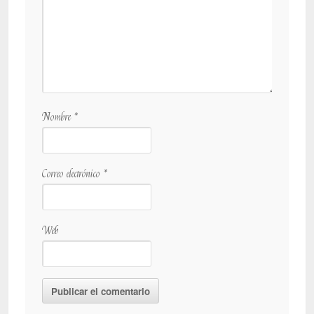
Nombre
*
Correo electrónico
*
Web