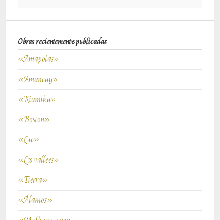
Obras recientemente publicadas
«Amapolas»
«Amancay»
«Kiamika»
«Boston»
«Lac»
«Les vallees»
«Tierra»
«Álamos»