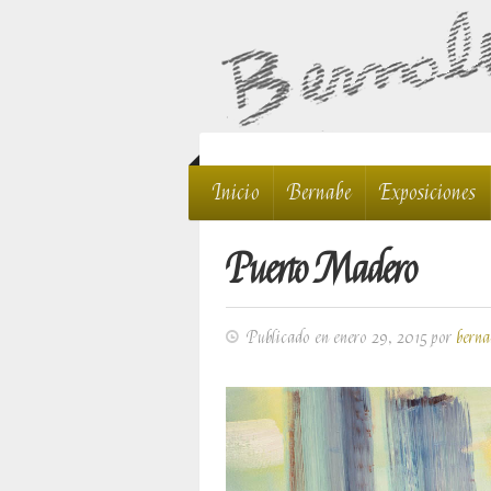
Inicio
Bernabe
Exposiciones
Puerto Madero
Publicado en enero 29, 2015 por
berna