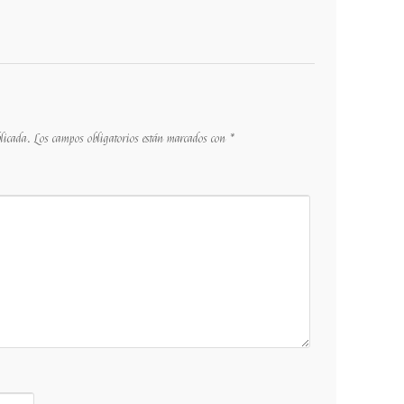
blicada.
Los campos obligatorios están marcados con
*