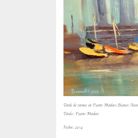
Tarde de verano en Puerto Madero,Buenos Aires A
Titulo: Puerto Madero
Fecha: 2014