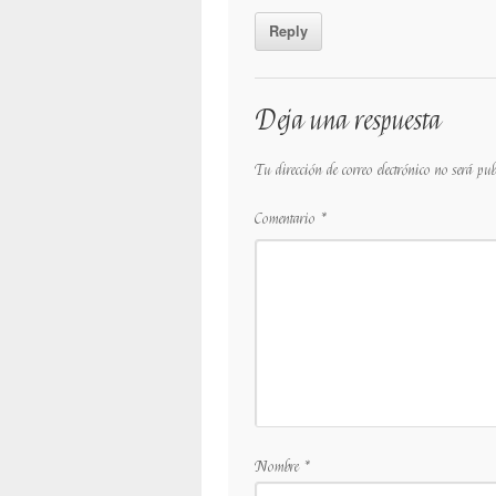
Reply
Deja una respuesta
Tu dirección de correo electrónico no será pu
Comentario
*
Nombre
*