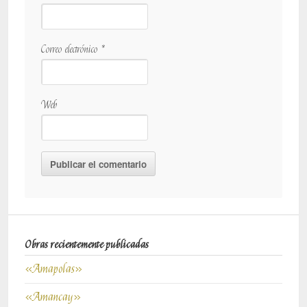
Correo electrónico
*
Web
Obras recientemente publicadas
«Amapolas»
«Amancay»