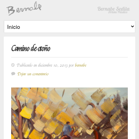
Camino de otoño
Publicado en diciembre 10, 2013 por
bernabe
Dejar un comentario